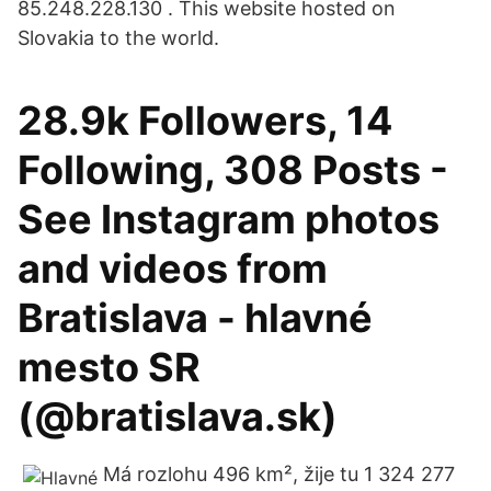
85.248.228.130 . This website hosted on
Slovakia to the world.
28.9k Followers, 14
Following, 308 Posts -
See Instagram photos
and videos from
Bratislava - hlavné
mesto SR
(@bratislava.sk)
Má rozlohu 496 km², žije tu 1 324 277