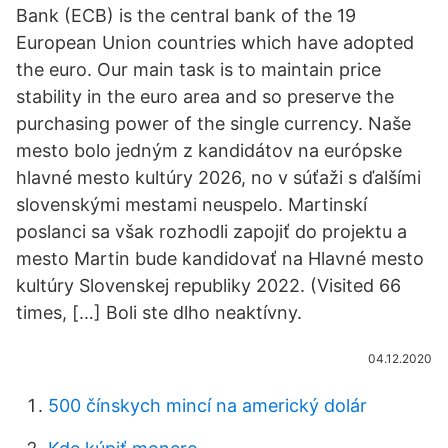
Bank (ECB) is the central bank of the 19
European Union countries which have adopted
the euro. Our main task is to maintain price
stability in the euro area and so preserve the
purchasing power of the single currency. Naše
mesto bolo jedným z kandidátov na európske
hlavné mesto kultúry 2026, no v súťaži s ďalšími
slovenskými mestami neuspelo. Martinskí
poslanci sa však rozhodli zapojiť do projektu a
mesto Martin bude kandidovať na Hlavné mesto
kultúry Slovenskej republiky 2022. (Visited 66
times, […] Boli ste dlho neaktívny.
04.12.2020
500 čínskych mincí na americký dolár