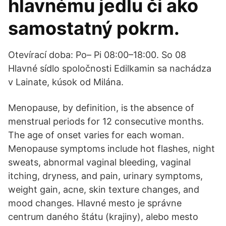
hlavnému jedlu či ako
samostatný pokrm.
Otevírací doba: Po– Pi 08:00–18:00. So 08
Hlavné sídlo spoločnosti Edilkamin sa nachádza
v Lainate, kúsok od Milána.
Menopause, by definition, is the absence of
menstrual periods for 12 consecutive months.
The age of onset varies for each woman.
Menopause symptoms include hot flashes, night
sweats, abnormal vaginal bleeding, vaginal
itching, dryness, and pain, urinary symptoms,
weight gain, acne, skin texture changes, and
mood changes. Hlavné mesto je správne
centrum daného štátu (krajiny), alebo mesto