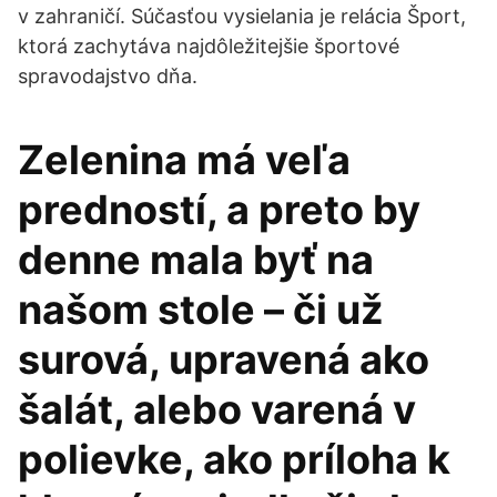
v zahraničí. Súčasťou vysielania je relácia Šport,
ktorá zachytáva najdôležitejšie športové
spravodajstvo dňa.
Zelenina má veľa
predností, a preto by
denne mala byť na
našom stole – či už
surová, upravená ako
šalát, alebo varená v
polievke, ako príloha k