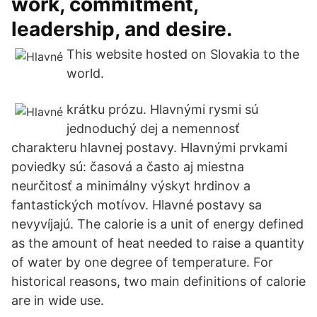
work, commitment,
leadership, and desire.
This website hosted on Slovakia to the
world.
krátku prózu. Hlavnými rysmi sú
jednoduchý dej a nemennosť
charakteru hlavnej postavy. Hlavnými prvkami
poviedky sú: časová a často aj miestna
neurčitosť a minimálny výskyt hrdinov a
fantastických motívov. Hlavné postavy sa
nevyvíjajú. The calorie is a unit of energy defined
as the amount of heat needed to raise a quantity
of water by one degree of temperature. For
historical reasons, two main definitions of calorie
are in wide use.