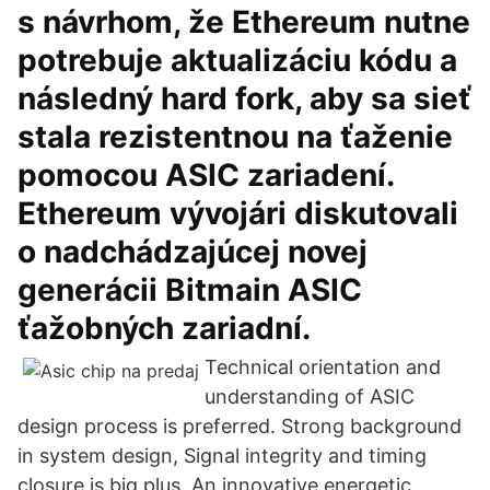
s návrhom, že Ethereum nutne
potrebuje aktualizáciu kódu a
následný hard fork, aby sa sieť
stala rezistentnou na ťaženie
pomocou ASIC zariadení.
Ethereum vývojári diskutovali
o nadchádzajúcej novej
generácii Bitmain ASIC
ťažobných zariadní.
Technical orientation and
understanding of ASIC
design process is preferred. Strong background
in system design, Signal integrity and timing
closure is big plus. An innovative energetic