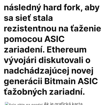
následný hard fork, aby
sa sieť stala
rezistentnou na ťaženie
pomocou ASIC
zariadení. Ethereum
vývojári diskutovali o
nadchádzajúcej novej
generácii Bitmain ASIC
ťažobných zariadní.
Ak je grafická karta