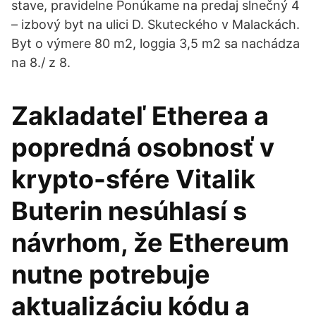
stave, pravidelne Ponúkame na predaj slnečný 4
– izbový byt na ulici D. Skuteckého v Malackách.
Byt o výmere 80 m2, loggia 3,5 m2 sa nachádza
na 8./ z 8.
Zakladateľ Etherea a
popredná osobnosť v
krypto-sfére Vitalik
Buterin nesúhlasí s
návrhom, že Ethereum
nutne potrebuje
aktualizáciu kódu a