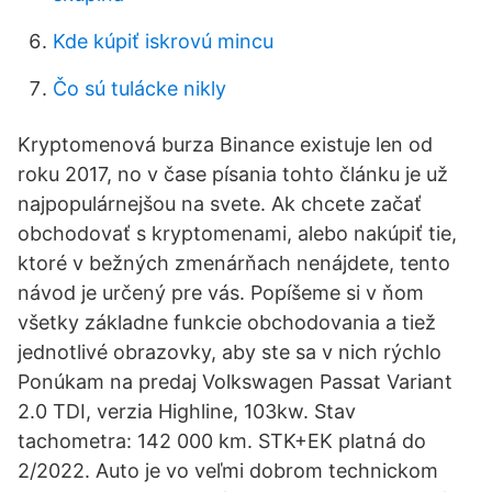
Kde kúpiť iskrovú mincu
Čo sú tulácke nikly
Kryptomenová burza Binance existuje len od
roku 2017, no v čase písania tohto článku je už
najpopulárnejšou na svete. Ak chcete začať
obchodovať s kryptomenami, alebo nakúpiť tie,
ktoré v bežných zmenárňach nenájdete, tento
návod je určený pre vás. Popíšeme si v ňom
všetky základne funkcie obchodovania a tiež
jednotlivé obrazovky, aby ste sa v nich rýchlo
Ponúkam na predaj Volkswagen Passat Variant
2.0 TDI, verzia Highline, 103kw. Stav
tachometra: 142 000 km. STK+EK platná do
2/2022. Auto je vo veľmi dobrom technickom