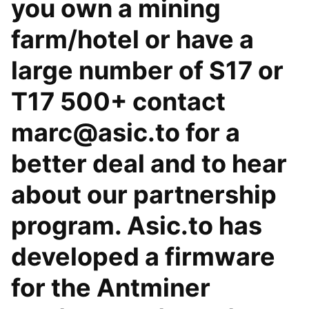
you own a mining
farm/hotel or have a
large number of S17 or
T17 500+ contact
marc@asic.to for a
better deal and to hear
about our partnership
program. Asic.to has
developed a firmware
for the Antminer