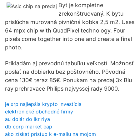
Byt je kompletne
zrekonštruovaný. K bytu
prislúcha murovaná pivničná kobka 2,5 m2. Uses
64 mpx chip with QuadPixel technology. Four
pixels come together into one and create a final
photo.
Prikladám aj prevodnú tabuľku veľkostí. Možnosť
poslať na dobierku bez poštovného. Pôvodná
cena 130€ teraz 85€. Ponukam na predaj 3x Blu
ray prehravace Philips najvyssej rady 9000.
je xrp najlepšia krypto investícia
elektronické obchodné firmy
au dolár do lkr riya
db corp market cap
ako získať prístup k e-mailu na mojom