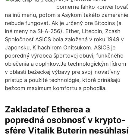
pomerne ľahko konvertovať
na inú menu, potom s Asykom takéto zameranie
nebude fungovať. Ak je určený pre Bitcoins (a
iné meny na SHA-256), Ether, Litecoin, Zcash
Spoločnosť ASICS bola založená v roku 1949 v
Japonsku, Kihachirom Onitsukom. ASICS je
popredný výrobca športovej obuvi, funkčného
oblečenia a doplnkov.Je technologickým lídrom
v oblasti bežeckej výbavy pre svoj inovatívny
prístup a použité technológie, ktoré prinášajú
bežcom maximum komfortu a pohodlia.
Zakladateľ Etherea a
popredná osobnosť v krypto-
sfére Vitalik Buterin nesúhlasí