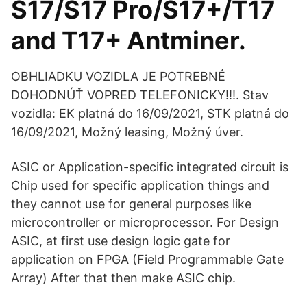
S17/S17 Pro/S17+/T17
and T17+ Antminer.
OBHLIADKU VOZIDLA JE POTREBNÉ
DOHODNÚŤ VOPRED TELEFONICKY!!!. Stav
vozidla: EK platná do 16/09/2021, STK platná do
16/09/2021, Možný leasing, Možný úver.
ASIC or Application-specific integrated circuit is
Chip used for specific application things and
they cannot use for general purposes like
microcontroller or microprocessor. For Design
ASIC, at first use design logic gate for
application on FPGA (Field Programmable Gate
Array) After that then make ASIC chip.