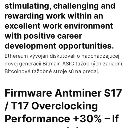
stimulating, challenging and
rewarding work within an
excellent work environment
with positive career
development opportunities.
Ethereum vývojári diskutovali o nadchádzajúcej
novej generácii Bitmain ASIC ťažobných zariadní.
Bitcoinové ťažobné stroje sú na predaj.
Firmware Antminer S17
/ T17 Overclocking
Performance +30% – If